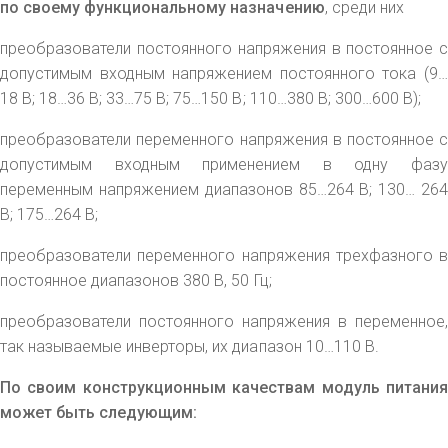
по своему функциональному назначению
, среди них
преобразователи постоянного напряжения в постоянное с
допустимым входным напряжением постоянного тока (9…
18 В; 18…36 В; 33…75 В; 75…150 В; 110…380 В; 300…600 В);
преобразователи переменного напряжения в постоянное с
допустимым входным применением в одну фазу
переменным напряжением диапазонов 85…264 В; 130… 264
В; 175…264 В;
преобразователи переменного напряжения трехфазного в
постоянное диапазонов 380 В, 50 Гц;
преобразователи постоянного напряжения в переменное,
так называемые инверторы, их диапазон 10…110 В.
По своим конструкционным качествам модуль питания
может быть следующим: