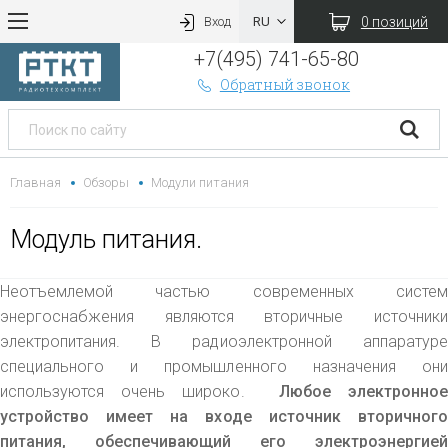
0 позиций
Вход
+7(495) 741-65-80
Обратный звонок
Главная
Обзоры
Модули питания
Модуль питания.
Неотъемлемой частью современных систем
энергоснабжения являются вторичные источники
электропитания. В радиоэлектронной аппаратуре
специального и промышленного назначения они
используются очень широко.
Любое электронное
устройство имеет на входе источник вторичного
питания, обеспечивающий его электроэнергией