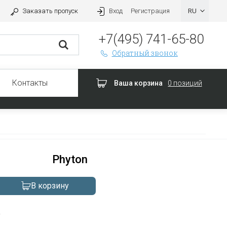
Заказать пропуск
Вход
Регистрация
+7(495) 741-65-80
Обратный звонок
Контакты
Ваша корзина
0 позиций
Phyton
В корзину
а