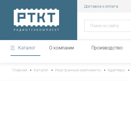
Доставка и оплата
Каталог
О компании
Производство
https://www.high-endrolex.com/43
Главная
Каталог
Иностранные компоненты
Адаптеры