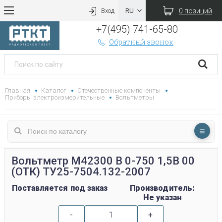
0 позиций
Вход
+7(495) 741-65-80
Обратный звонок
Главная
Каталог
Отечественные компоненты
Приборы электроизмерительные
Вольтметры
Вольтметр М42300 В 0-750 1,5В 00
(ОТК) ТУ25-7504.132-2007
Поставляется под заказ
Производитель:
Не указан
-
+