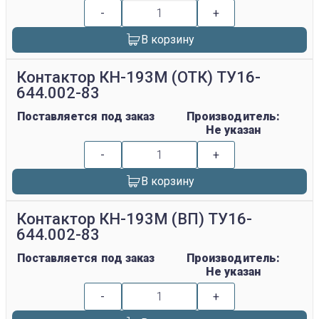
-
+
В корзину
Контактор КН-193М (ОТК) ТУ16-
644.002-83
Поставляется под заказ
Производитель:
Не указан
-
+
В корзину
Контактор КН-193М (ВП) ТУ16-
644.002-83
Поставляется под заказ
Производитель:
Не указан
-
+