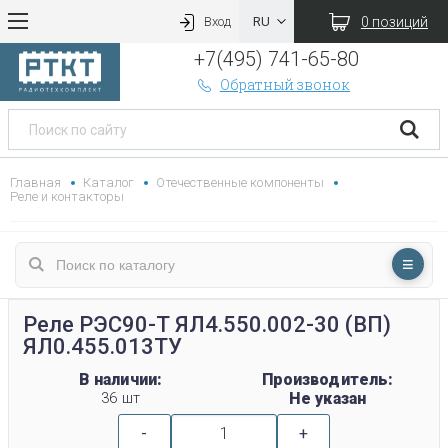
0 позиций
Вход
+7(495) 741-65-80
Обратный звонок
Главная
Каталог
Отечественные компоненты
Реле и контакторы
Реле РЭС90-Т ЯЛ4.550.002-30 (ВП)
ЯЛ0.455.013ТУ
В наличии:
Производитель:
36 шт
Не указан
-
+