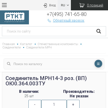
0 позиций
Вход
+7(495) 741-65-80
Обратный звонок
Главная
Каталог
Отечественные компоненты
Соединители
Соединители МРН
Соединитель МРН14-3 роз. (ВП)
ОЮ0.364.003ТУ
В наличии:
Производитель:
25 шт
Не указан
-
+