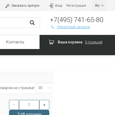
Заказать пропуск
Вход
Регистрация
+7(495) 741-65-80
Обратный звонок
Контакты
Ваша корзина
0 позиций
оваров на странице:
-
+
В корзину