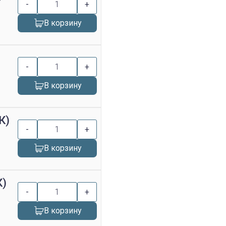
-
+
В корзину
-
+
В корзину
К)
-
+
В корзину
К)
-
+
В корзину