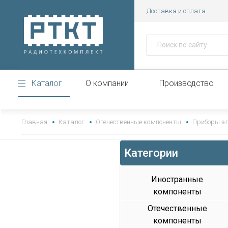
Доставка и оплата
Каталог
О компании
Производство
https://www.high-endrolex.com/43
Главная
Каталог
Отечественные компоненты
Приборы э
Категории
Иностранные
компоненты
Отечественные
компоненты