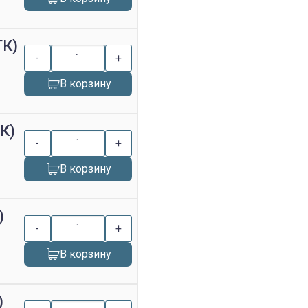
ТК)
-
+
В корзину
К)
-
+
В корзину
)
-
+
В корзину
)