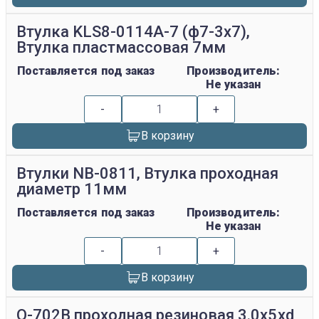
Втулка KLS8-0114A-7 (ф7-3х7),
Втулка пластмассовая 7мм
Поставляется под заказ
Производитель:
Не указан
-
+
В корзину
Втулки NB-0811, Втулка проходная
диаметр 11мм
Поставляется под заказ
Производитель:
Не указан
-
+
В корзину
Q-702B проходная резиновая 3.0x5xd