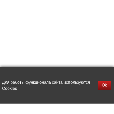
Для работы функционала сайта используются
Фильтры
Ok
Cookies
Более 20 лет на рынке