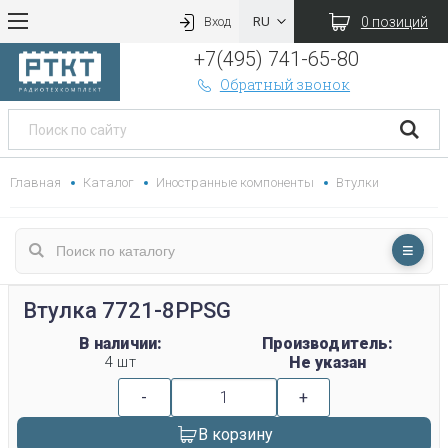
0 позиций
Вход
+7(495) 741-65-80
Обратный звонок
Главная
Каталог
Иностранные компоненты
Втулки
Втулка 7721-8PPSG
В наличии:
Производитель:
4 шт
Не указан
-
+
В корзину