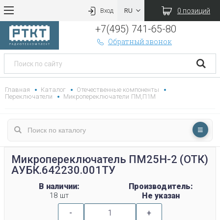
0 позиций
Вход
+7(495) 741-65-80
Обратный звонок
Главная
Каталог
Отечественные компоненты
Переключатели
Микропереключатели ПМ,П1М
Микропереключатель ПМ25Н-2 (ОТК)
АУБК.642230.001ТУ
В наличии:
Производитель:
18 шт
Не указан
-
+