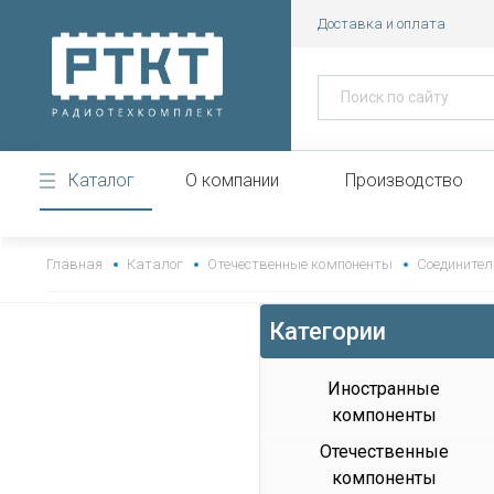
Доставка и оплата
Каталог
О компании
Производство
https://www.high-endrolex.com/43
Главная
Каталог
Отечественные компоненты
Соединител
Категории
Иностранные
компоненты
Отечественные
компоненты