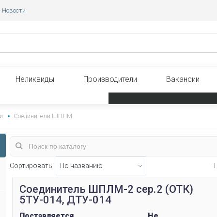
Новости
Неликвиды
Производители
Вакансии
и
Соединители ШПЛМ
Сортировать:
Т
Соединитель ШПЛМ-2 сер.2 (ОТК)
5ТУ-014, ДТУ-014
Поставляется
Не