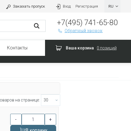
Заказать пропуск
Вход
Регистрация
+7(495) 741-65-80
Обратный звонок
Контакты
Ваша корзина
0 позиций
оваров на странице:
-
+
В корзину