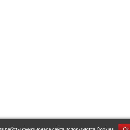
ля работы функционала сайта используются Cookies
Ok