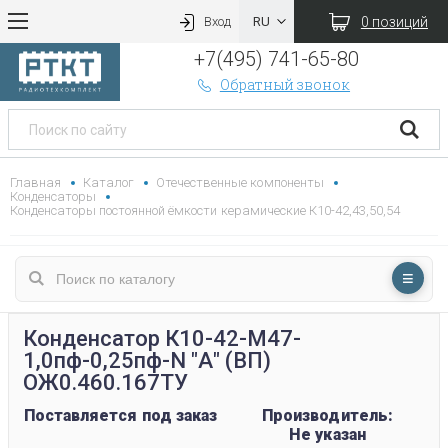
0 позиций
Вход
+7(495) 741-65-80
Обратный звонок
Главная
Каталог
Отечественные компоненты
Конденсаторы
Конденсаторы постоянной ёмкости керамические К10-42,43,50,54
Конденсатор К10-42-М47-
1,0пф-0,25пф-N "А" (ВП)
ОЖ0.460.167ТУ
Поставляется под заказ
Производитель:
Не указан