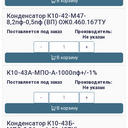
В корзину
Конденсатор К10-42-М47-
8,2пф-0,5пф (ВП) ОЖ0.460.167ТУ
Поставляется под заказ
Производитель:
Не указан
-
+
В корзину
К10-43А-МПО-А-1000пф+/-1%
Поставляется под заказ
Производитель:
Не указан
-
+
В корзину
Конденсатор К10-43Б-