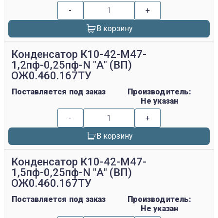
-
+
В корзину
Конденсатор К10-42-М47-
1,2пф-0,25пф-N "А" (ВП)
ОЖ0.460.167ТУ
Поставляется под заказ
Производитель:
Не указан
-
+
В корзину
Конденсатор К10-42-М47-
1,5пф-0,25пф-N "А" (ВП)
ОЖ0.460.167ТУ
Поставляется под заказ
Производитель:
Не указан