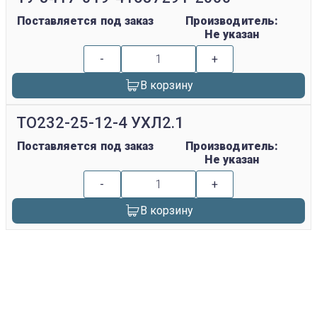
Поставляется под заказ
Производитель:
Не указан
-
+
В корзину
ТО232-25-12-4 УХЛ2.1
Поставляется под заказ
Производитель:
Не указан
-
+
В корзину
replica rolex watch
gefälschte Uhren
replica hublot
rolex replica