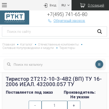
0 позиций
Вход
+7(495) 741-65-80
Обратный звонок
Главная
Каталог
Отечественные компоненты
Силовые полупроводники и модули
Тиристоры
Тиристор 2Т212-10-3-4В2 (ВП) ТУ 16-
2006 ИЕАЛ. 432000.057 ТУ
Поставляется под заказ
Производитель:
Не указан
-
+