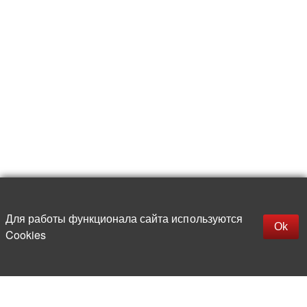
Для работы функционала сайта используются
Фильтры
Ok
Cookies
Более 20 лет на рынке