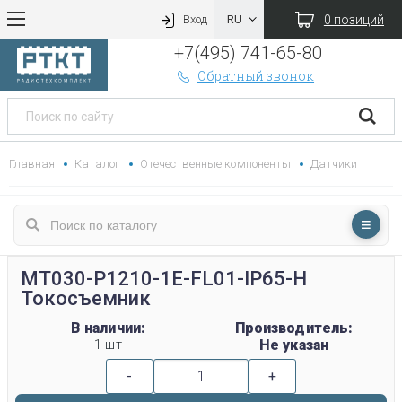
0 позиций
Вход
+7(495) 741-65-80
Обратный звонок
Главная
Каталог
Отечественные компоненты
Датчики
МТ030-P1210-1E-FL01-IP65-H
Токосъемник
В наличии:
Производитель:
1 шт
Не указан
-
+