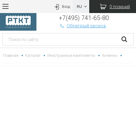
0 позиций
Вход
+7(495) 741-65-80
Обратный звонок
Главная
Каталог
Иностранные компоненты
Антенны