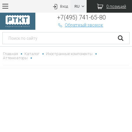
0 позиций
Вход
+7(495) 741-65-80
Обратный звонок
Главная
Каталог
Иностранные компоненты
Аттенюаторы