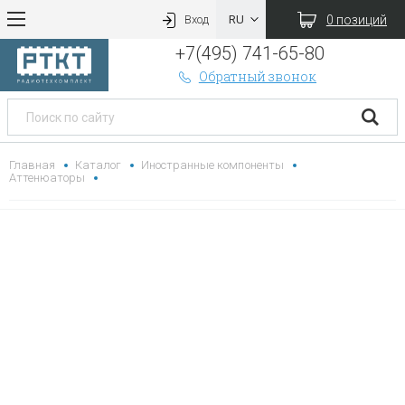
0 позиций
Вход
+7(495) 741-65-80
Обратный звонок
Главная
Каталог
Иностранные компоненты
Аттенюаторы