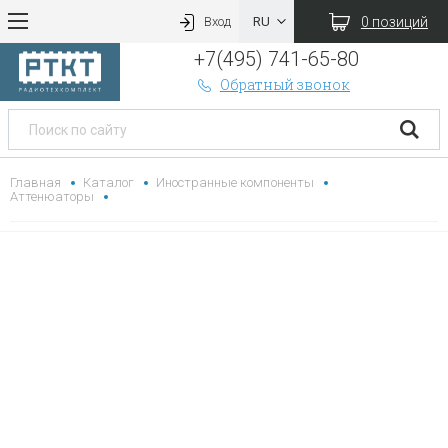
0 позиций
Вход
+7(495) 741-65-80
Обратный звонок
Главная
Каталог
Иностранные компоненты
Аттенюаторы