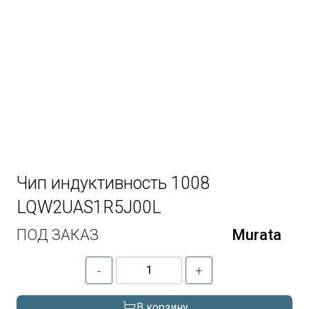
Чип индуктивность 1008
LQW2UAS1R5J00L
ПОД ЗАКАЗ
Murata
-
+
В корзину