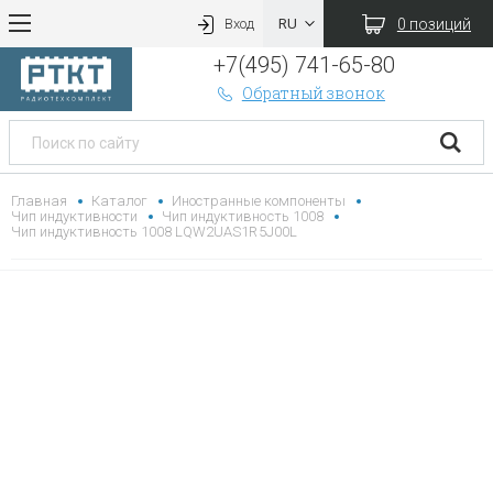
0 позиций
Вход
+7(495) 741-65-80
Обратный звонок
Главная
Каталог
Иностранные компоненты
Чип индуктивности
Чип индуктивность 1008
Чип индуктивность 1008 LQW2UAS1R5J00L