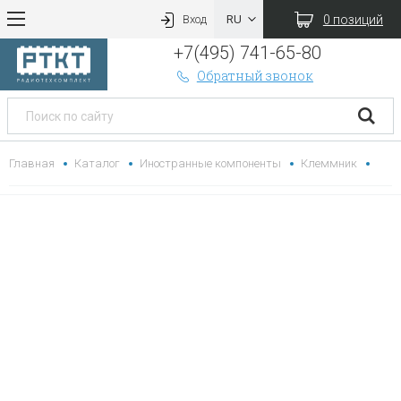
0 позиций
Вход
+7(495) 741-65-80
Обратный звонок
Главная
Каталог
Иностранные компоненты
Клеммник