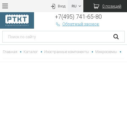
0 позиций
Вход
+7(495) 741-65-80
Обратный звонок
Главная
Каталог
Иностранные компоненты
Микросхемы