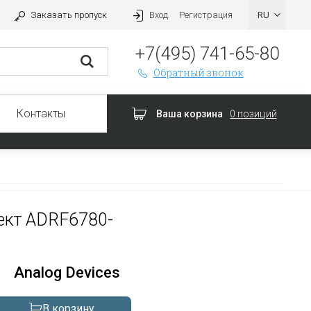
Заказать пропуск
Вход
Регистрация
+7(495) 741-65-80
Обратный звонок
Контакты
Ваша корзина
0 позиций
ект ADRF6780-
Analog Devices
В корзину