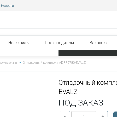
Новости
Неликвиды
Производители
Вакансии
комплекты
Отладочный комплект ADRF6780-EVALZ
Отладочный компл
EVALZ
ПОД ЗАКАЗ
-
+