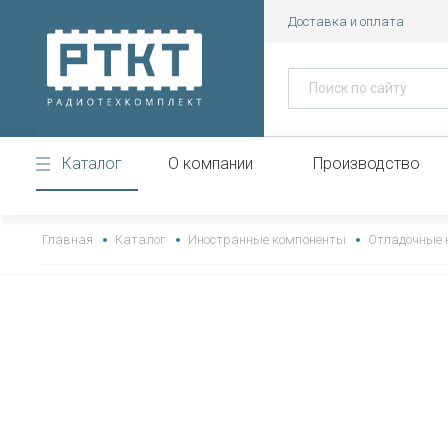
Доставка и оплата
Каталог
О компании
Производство
https://www.high-endrolex.com/43
Главная
Каталог
Иностранные компоненты
Отладочные 