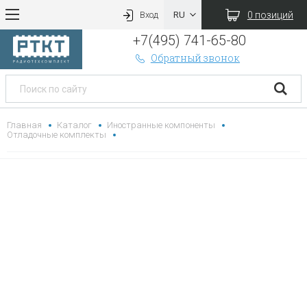
0 позиций
Вход
+7(495) 741-65-80
Обратный звонок
Главная
Каталог
Иностранные компоненты
Отладочные комплекты