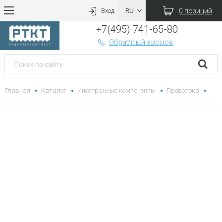
0 позиций
Вход
+7(495) 741-65-80
Обратный звонок
Главная
Каталог
Иностранные компоненты
Проволока