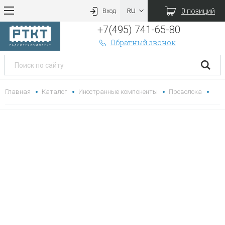
0 позиций
Вход
+7(495) 741-65-80
Обратный звонок
Главная
Каталог
Иностранные компоненты
Проволока