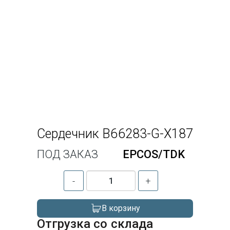
Сердечник B66283-G-X187
ПОД ЗАКАЗ
EPCOS/TDK
-
+
В корзину
Отгрузка со склада