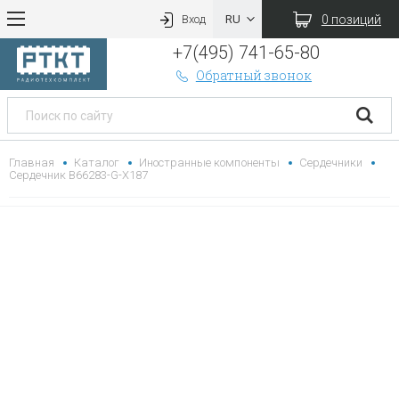
0 позиций
Вход
+7(495) 741-65-80
Обратный звонок
Главная
Каталог
Иностранные компоненты
Сердечники
Сердечник B66283-G-X187