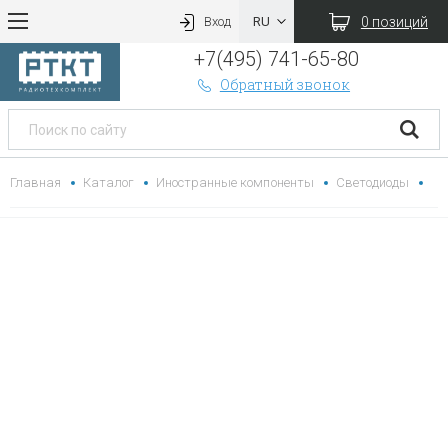
0 позиций
Вход
+7(495) 741-65-80
Обратный звонок
Главная
Каталог
Иностранные компоненты
Светодиоды