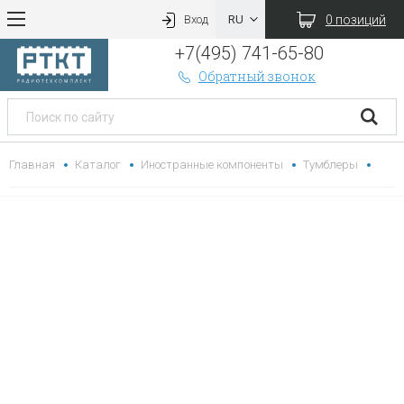
0 позиций
Вход
+7(495) 741-65-80
Обратный звонок
Главная
Каталог
Иностранные компоненты
Тумблеры