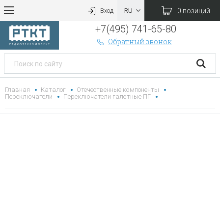
0 позиций
Вход
+7(495) 741-65-80
Обратный звонок
Главная
Каталог
Отечественные компоненты
Переключатели
Переключатели галетные ПГ