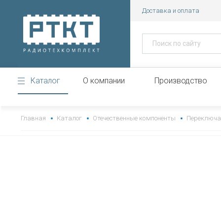
Доставка и оплата
Каталог
О компании
Производство
https://www.high-endrolex.com/43
Главная
Каталог
Отечественные компоненты
Переключа