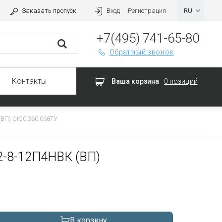
Заказать пропуск
Вход
Регистрация
+7(495) 741-65-80
Обратный звонок
Контакты
Ваша корзина
0 позиций
ВП) ОЮ0.360.068ТУ
2-8-12П4НВК (ВП)
В корзину