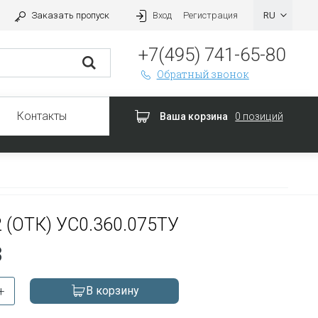
Заказать пропуск
Вход
Регистрация
+7(495) 741-65-80
Обратный звонок
Контакты
Ваша корзина
0 позиций
 (ОТК) УС0.360.075ТУ
З
+
В корзину