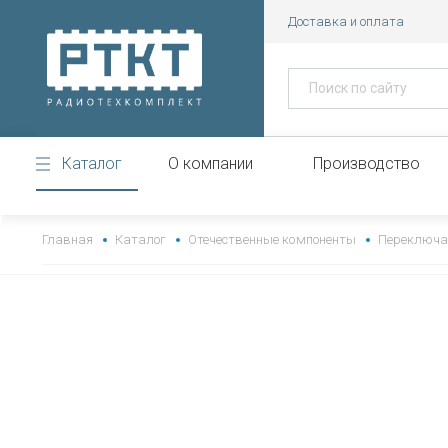
Доставка и оплата
Каталог
О компании
Производство
https://www.high-endrolex.com/43
Главная
Каталог
Отечественные компоненты
Переключа