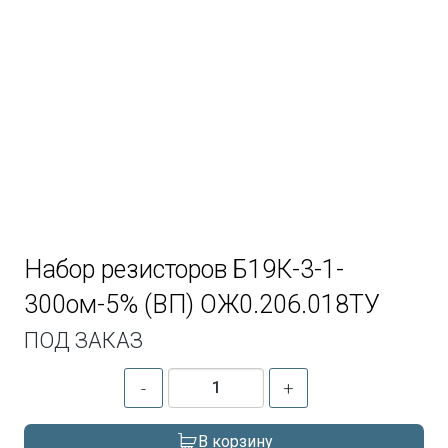
Набор резисторов Б19К-3-1-
300ом-5% (ВП) ОЖ0.206.018ТУ
ПОД ЗАКАЗ
-
+
В корзину