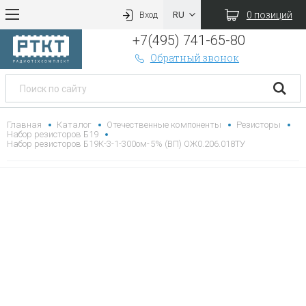
0 позиций
Вход
+7(495) 741-65-80
Обратный звонок
Главная
Каталог
Отечественные компоненты
Резисторы
Набор резисторов Б19
Набор резисторов Б19К-3-1-300ом-5% (ВП) ОЖ0.206.018ТУ