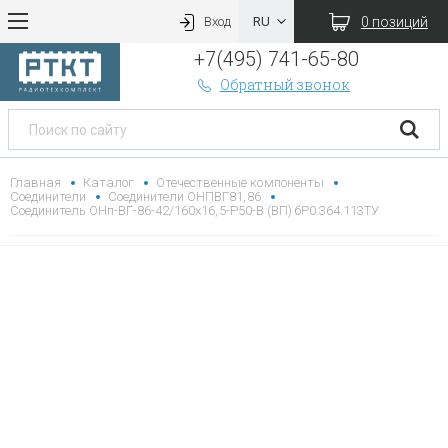
0 позиций
Вход
+7(495) 741-65-80
Обратный звонок
Главная
Каталог
Отечественные компоненты
Соединители
Соединители ОНПВГ81,86
Соединитель ОНп-ВГ-86-42/160х16,5-Р50-В (ВП) бР0.364.113ТУ