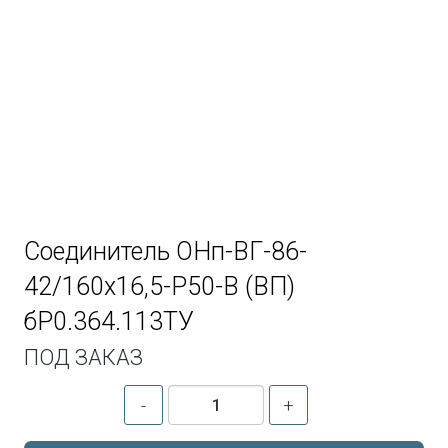
Соединитель ОНп-ВГ-86-
42/160х16,5-Р50-В (ВП)
бР0.364.113ТУ
ПОД ЗАКАЗ
-
+