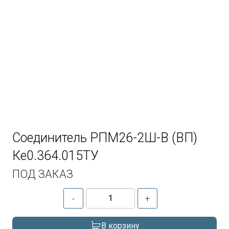
Соединитель РПМ26-2Ш-В (ВП)
Ке0.364.015ТУ
ПОД ЗАКАЗ
-
+
В корзину