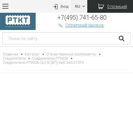
0 позиций
Вход
+7(495) 741-65-80
Обратный звонок
Главная
Каталог
Отечественные компоненты
Соединители
Соединители РПМ26
Соединитель РПМ26-2Ш-В (ВП) Ке0.364.015ТУ