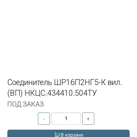
Соединитель ШР16П2НГ5-К вил.
(ВП) НКЦС.434410.504ТУ
ПОД ЗАКАЗ
-
+
В корзину