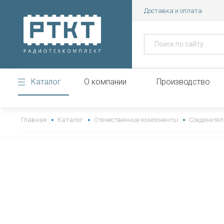
Доставка и оплата
Каталог
О компании
Производство
https://www.high-endrolex.com/43
Главная
Каталог
Отечественные компоненты
Соединител