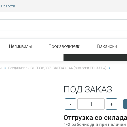
Новости
Неликвиды
Производители
Вакансии
и
Соединители СНП336,337, СКП343,344 (аналоги РПКМ1-4)
ПОД ЗАКАЗ
-
+
Отгрузка со склад
1-2 рабочих дня при наличии