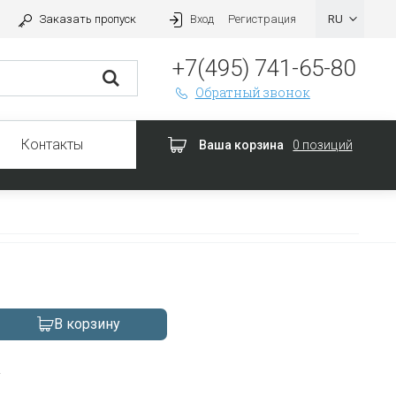
Заказать пропуск
Вход
Регистрация
+7(495) 741-65-80
Обратный звонок
Контакты
Ваша корзина
0 позиций
В корзину
а