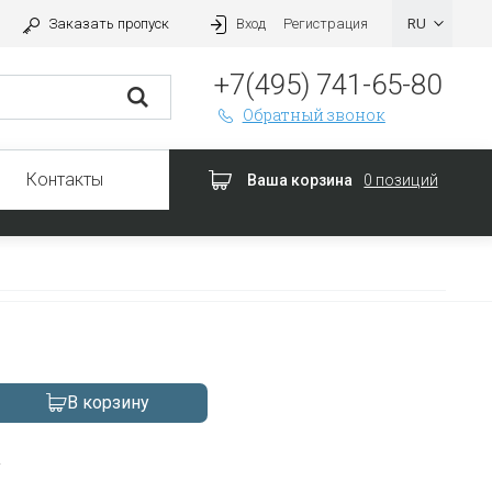
Заказать пропуск
Вход
Регистрация
+7(495) 741-65-80
Обратный звонок
Контакты
Ваша корзина
0 позиций
В корзину
а