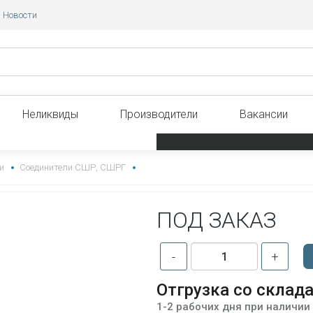
Новости
Неликвиды
Производители
Вакансии
и
Соединители СШР, СШРГ
ПОД ЗАКАЗ
-
+
Отгрузка со склад
1-2 рабочих дня при наличии