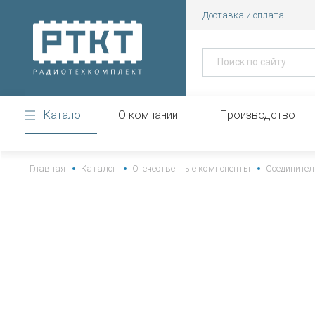
Доставка и оплата
Каталог
О компании
Производство
https://www.high-endrolex.com/43
Главная
Каталог
Отечественные компоненты
Соединител