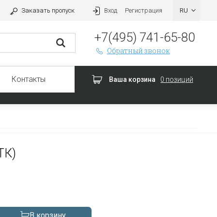
Заказать пропуск
Вход
Регистрация
+7(495) 741-65-80
Обратный звонок
Контакты
Ваша корзина
0 позиций
ТК)
В корзину