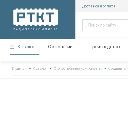
Доставка и оплата
Каталог
О компании
Производство
https://www.high-endrolex.com/43
Главная
Каталог
Отечественные компоненты
Соединител