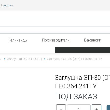
Новости
Неликвиды
Производители
Вакансии
и
Заглушки ЭК,ЭП к СНЦ
Заглушка ЭП-30 (ОТК) ГЕ0.364.241ТУ
Заглушка ЭП-30 (О
ГЕ0.364.241ТУ
ПОД ЗАКАЗ
-
+