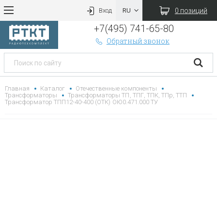
0 позиций
Вход
+7(495) 741-65-80
Обратный звонок
Главная
Каталог
Отечественные компоненты
Трансформаторы
Трансформаторы ТП, ТПГ, ТПК, ТПр, ТТП
Трансформатор ТПП12-40-400 (ОТК) ОЮ0.471.000 ТУ