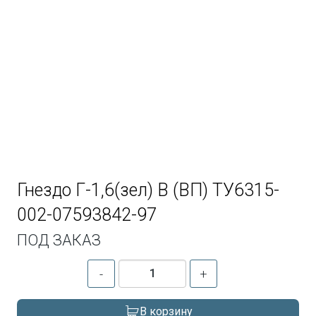
Гнездо Г-1,6(зел) В (ВП) ТУ6315-
002-07593842-97
ПОД ЗАКАЗ
-
+
В корзину