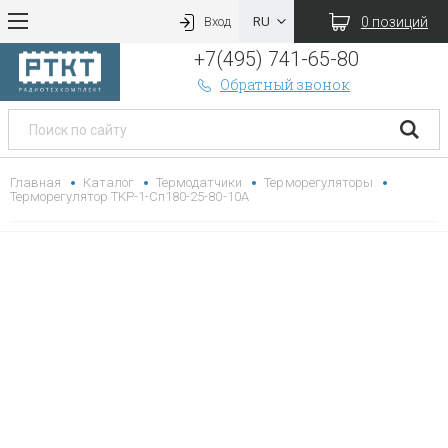
0 позиций
Вход
+7(495) 741-65-80
Обратный звонок
Главная
Каталог
Термодатчики
Терморегуляторы
Терморегулятор ТКР-1-Сп180-25-80-10А