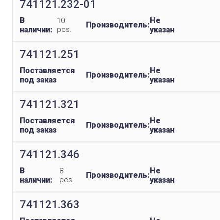
741121.232-01
В
Не
10
Производитель:
наличии:
pcs.
указан
741121.251
Поставляется
Не
Производитель:
под заказ
указан
741121.321
Поставляется
Не
Производитель:
под заказ
указан
741121.346
В
Не
8
Производитель:
наличии:
pcs.
указан
741121.363