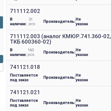
711112.002
В
Не
31
Производитель:
наличии:
pcs.
указан
711112.003 (аналог КМЮР.741.360-02,
ТКБ 600360-02)
В
Не
160
Производитель:
наличии:
pcs.
указан
741121.018
Поставляется
Не
Производитель:
под заказ
указан
741121.021
Поставляется
Не
Производитель:
под заказ
указан