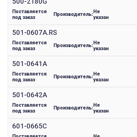
500-2180G
Поставляется
Не
Производитель:
под заказ
указан
501-0607A.RS
Поставляется
Не
Производитель:
под заказ
указан
501-0641A
Поставляется
Не
Производитель:
под заказ
указан
501-0642A
Поставляется
Не
Производитель:
под заказ
указан
601-0665C
Поставляется
Не