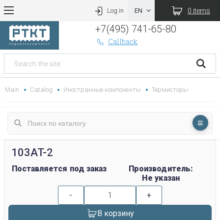
0 items
Log in
+7(495) 741-65-80
Callback
Main
Catalog
Иностранные компоненты
Термисторы
103AT-2
Поставляется под заказ
Производитель:
Не указан
-
+
В корзину