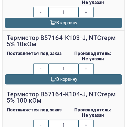
Не указан
-
+
В корзину
Термистор B57164-K103-J, NTCтерм
5% 10кОм
Поставляется под заказ
Производитель:
Не указан
-
+
В корзину
Термистор B57164-K104-J, NTCтерм
5% 100 кОм
Поставляется под заказ
Производитель:
Не указан
-
+