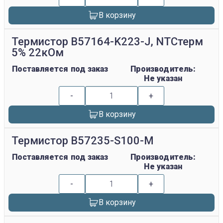
В корзину
Термистор B57164-K223-J, NTCтерм
5% 22кОм
Поставляется под заказ
Производитель:
Не указан
-
+
В корзину
Термистор B57235-S100-M
Поставляется под заказ
Производитель:
Не указан
-
+
В корзину