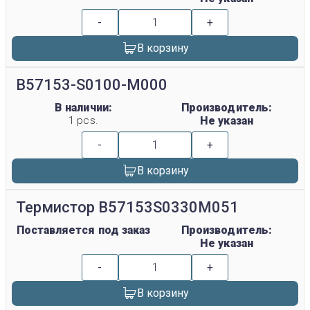
-
+
В корзину
B57153-S0100-M000
В наличии:
Производитель:
1 pcs.
Не указан
-
+
В корзину
Термистор B57153S0330M051
Поставляется под заказ
Производитель:
Не указан
-
+
В корзину