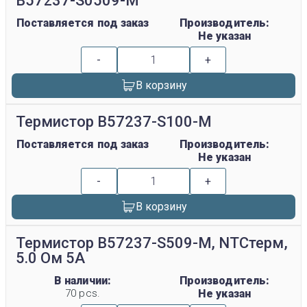
B57237-S0509-M
Поставляется под заказ
Производитель:
Не указан
-
+
В корзину
Термистор B57237-S100-M
Поставляется под заказ
Производитель:
Не указан
-
+
В корзину
Термистор B57237-S509-M, NTCтерм,
5.0 Ом 5А
В наличии:
Производитель:
70 pcs.
Не указан