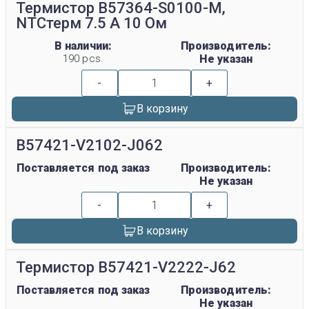
Термистор B57364-S0100-M,
NTCтерм 7.5 А 10 Ом
В наличии:
Производитель:
190 pcs.
Не указан
-
+
В корзину
B57421-V2102-J062
Поставляется под заказ
Производитель:
Не указан
-
+
В корзину
Термистор B57421-V2222-J62
Поставляется под заказ
Производитель:
Не указан