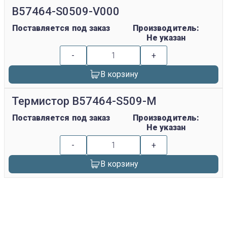
B57464-S0509-V000
Поставляется под заказ
Производитель:
Не указан
-
+
В корзину
Термистор B57464-S509-M
Поставляется под заказ
Производитель:
Не указан
-
+
В корзину
replica rolex watch
gefälschte Uhren
replica hublot