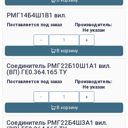
В корзину
РМГ14Б4Ш1В1 вил.
Поставляется под заказ
Производитель:
Не указан
-
+
В корзину
Соединитель РМГ22Б10Ш1А1 вил.
(ВП) ГЕ0.364.165 ТУ
Поставляется под заказ
Производитель:
Не указан
-
+
В корзину
Соединитель РМГ22Б4Ш3А1 вил.