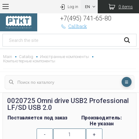
0 items
Log in
+7(495) 741-65-80
Callback
Main
Catalog
Иностранные компоненты
Компьютерные компоненты
0020725 Omni drive USB2 Professional
LF/SD USB 2.0
Поставляется под заказ
Производитель:
Не указан
-
+