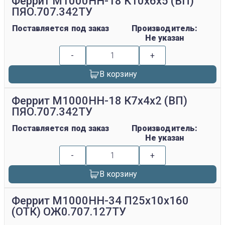
Феррит М1000НН-18 К10х6х5 (ВП)
ПЯО.707.342ТУ
Поставляется под заказ
Производитель:
Не указан
-
+
В корзину
Феррит М1000НН-18 К7х4х2 (ВП)
ПЯО.707.342ТУ
Поставляется под заказ
Производитель:
Не указан
-
+
В корзину
Феррит М1000НН-34 П25х10х160
(ОТК) ОЖ0.707.127ТУ