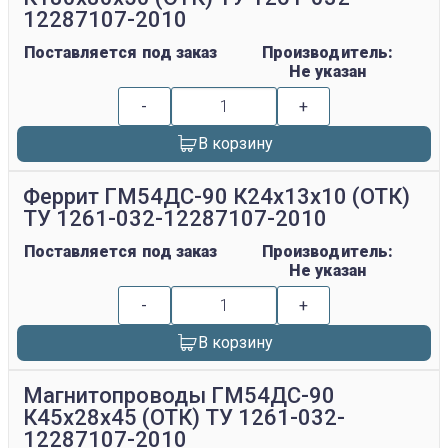
12287107-2010
Поставляется под заказ
Производитель:
Не указан
-
+
В корзину
Феррит ГМ54ДС-90 К24х13х10 (ОТК)
ТУ 1261-032-12287107-2010
Поставляется под заказ
Производитель:
Не указан
-
+
В корзину
Магнитопроводы ГМ54ДС-90
К45х28х45 (ОТК) ТУ 1261-032-
12287107-2010