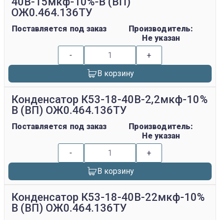
40В-15мкф-10%-В (ВП)
ОЖ0.464.136ТУ
Поставляется под заказ
Производитель:
Не указан
-
+
В корзину
Конденсатор К53-18-40В-2,2мкф-10%
В (ВП) ОЖ0.464.136ТУ
Поставляется под заказ
Производитель:
Не указан
-
+
В корзину
Конденсатор К53-18-40В-22мкф-10%
В (ВП) ОЖ0.464.136ТУ