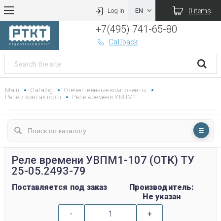
0 items
Log in
+7(495) 741-65-80
Callback
Main
Catalog
Отечественные компоненты
Реле и контакторы
Реле времени УВПМ1
Реле времени УВПМ1-107 (ОТК) ТУ
25-05.2493-79
Поставляется под заказ
Производитель:
Не указан
-
+