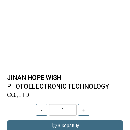
JINAN HOPE WISH
PHOTOELECTRONIC TECHNOLOGY
CO.,LTD
-
+
В корзину