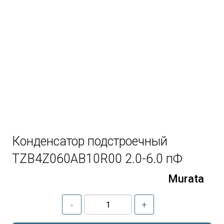
Конденсатор подстроечный
TZB4Z060AB10R00 2.0-6.0 пФ
Murata
-
+