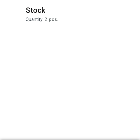
Stock
2 pcs.
Quantity: