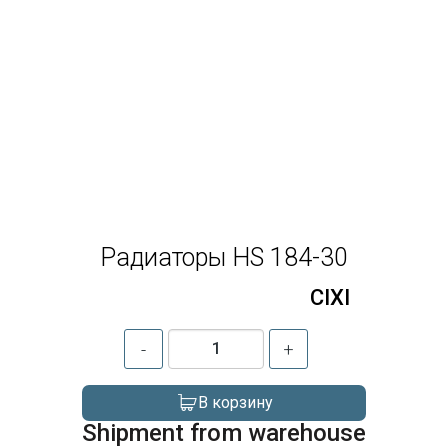
Радиаторы HS 184-30
CIXI
-
+
В корзину
Shipment from warehouse